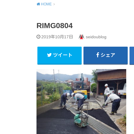
HOME
RIMG0804
2019年10月17日
seidoublog
ツイート
シェア