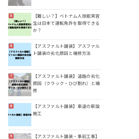
【難しい？】ベトナム人技能実習
生は日本で運転免許を取得できる
か？
【アスファルト舗装】アスファル
ト舗装の劣化原因と補修方法
【アスファルト舗装】道路の劣化
原因（クラック・ひび割れ）と補
修
【アスファルト舗装】車道の新設
施工
【アスファルト舗装・事前工事】