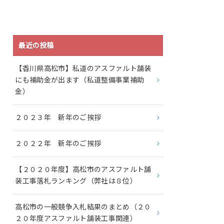
最近の投稿
【香川県高松市】私道のアスファルト舗装
にも補助金が出ます（私道整備事業補助
金）
２０２３年 新年のご挨拶
２０２２年 新年のご挨拶
【２０２０年度】高松市のアスファルト舗
装工事落札ランキング（弊社は８位）
高松市の一般競争入札結果のまとめ（２０
２０年度アスファルト舗装工事関連）