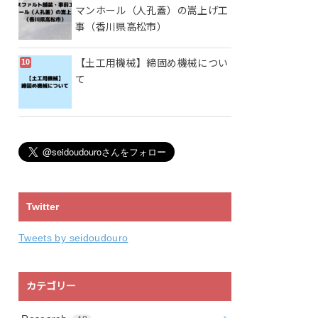
マンホール（人孔蓋）の嵩上げ工
事（香川県高松市）
【土工用機械】締固め機械につい
て
Twitter
Tweets by seidoudouro
カテゴリー