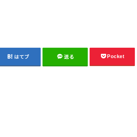
Pocket
はてブ
送る