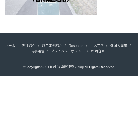
ホーム
弊社紹介
施工事例紹介
Research
土木工学
外国人雇用
時事通信
プライバシーポリシー
お問合せ
©Copyright2026
(有)生道道路建設のblog
.All Rights Reserved.