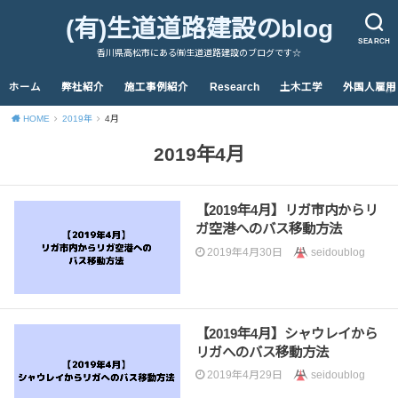
(有)生道道路建設のblog
SEARCH
香川県高松市にある㈲生道道路建設のブログです☆
ホーム
弊社紹介
施工事例紹介
Research
土木工学
外国人雇用
HOME
2019年
4月
2019年4月
【2019年4月】リガ市内からリ
ガ空港へのバス移動方法
2019年4月30日
seidoublog
【2019年4月】シャウレイから
リガへのバス移動方法
2019年4月29日
seidoublog