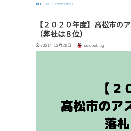
HOME
Research
【２０２０年度】高松市のア
（弊社は８位）
2021年12月29日
seidoublog