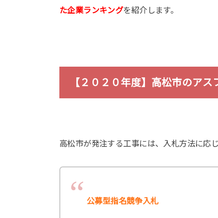
た企業ランキング
を紹介します。
【２０２０年度】高松市のアス
高松市が発注する工事には、入札方法に応
公募型指名競争入札