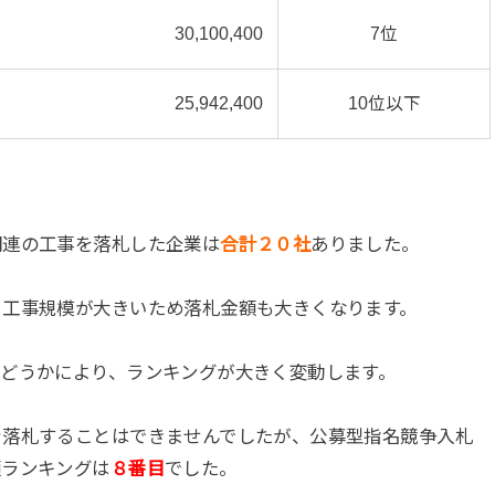
30,100,400
7位
25,942,400
10位以下
関連の工事を落札した企業は
合計２０社
ありました。
、工事規模が大きいため落札金額も大きくなります。
どうかにより、ランキングが大きく変動します。
を落札することはできませんでしたが、公募型指名競争入札
額ランキングは
８番目
でした。