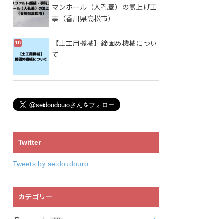
マンホール（人孔蓋）の嵩上げ工
事（香川県高松市）
【土工用機械】締固め機械につい
て
Twitter
Tweets by seidoudouro
カテゴリー