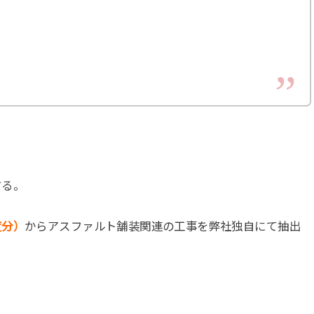
する。
度分）
からアスファルト舗装関連の工事を弊社独自にて抽出