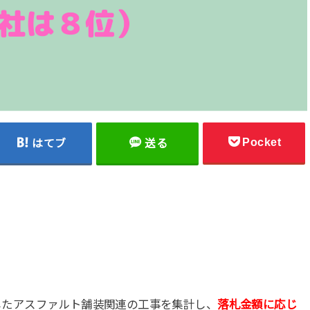
Pocket
はてブ
送る
したアスファルト舗装関連の工事を集計し、
落札金額に応じ