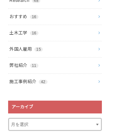
Research
48
おすすめ
16
土木工学
16
外国人雇用
15
弊社紹介
11
施工事例紹介
42
アーカイブ