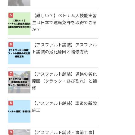
【難しい？】ベトナム人技能実習
生は日本で運転免許を取得できる
か？
【アスファルト舗装】アスファル
ト舗装の劣化原因と補修方法
【アスファルト舗装】道路の劣化
原因（クラック・ひび割れ）と補
修
【アスファルト舗装】車道の新設
施工
【アスファルト舗装・事前工事】