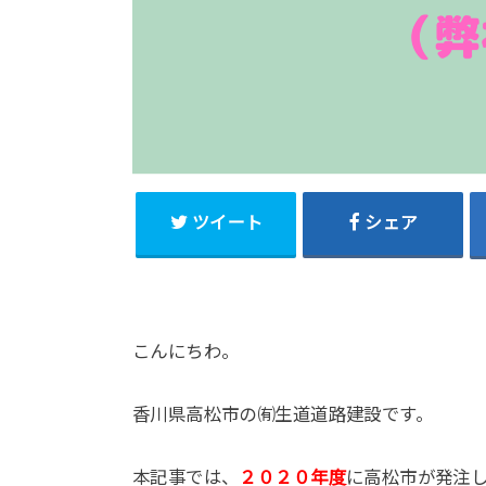
ツイート
シェア
こんにちわ。
香川県高松市の㈲生道道路建設です。
本記事では、
２０２０年度
に高松市が発注