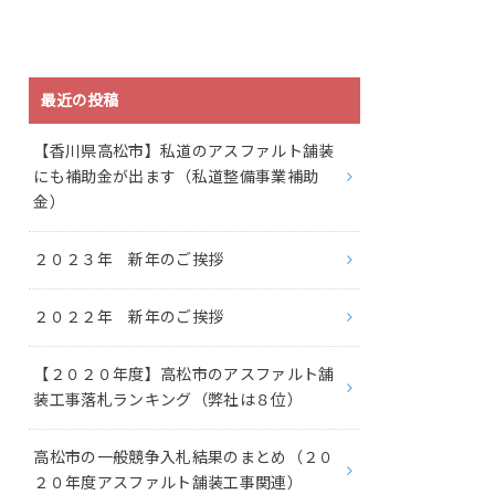
最近の投稿
【香川県高松市】私道のアスファルト舗装
にも補助金が出ます（私道整備事業補助
金）
２０２３年 新年のご挨拶
２０２２年 新年のご挨拶
【２０２０年度】高松市のアスファルト舗
装工事落札ランキング（弊社は８位）
高松市の一般競争入札結果のまとめ（２０
２０年度アスファルト舗装工事関連）