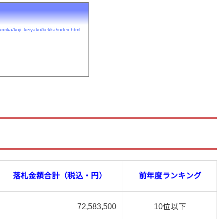
nrika/koji_keiyaku/kekka/index.html
落札金額合計（税込・円）
前年度ランキング
72,583,500
10位以下