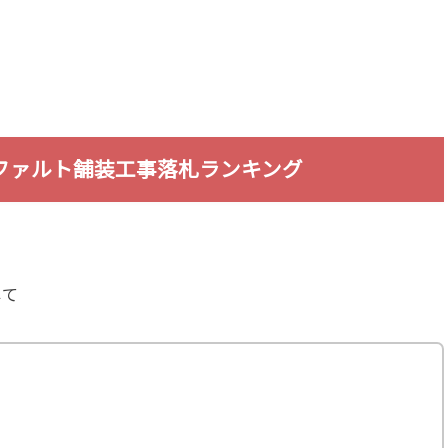
ファルト舗装工事落札ランキング
じて