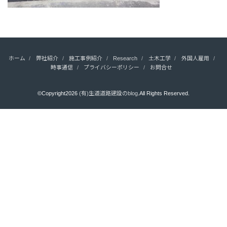
ホーム
弊社紹介
施工事例紹介
Research
土木工学
外国人雇用
時事通信
プライバシーポリシー
お問合せ
©Copyright2026
(有)生道道路建設のblog
.All Rights Reserved.