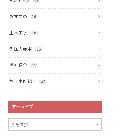
Research
48
おすすめ
16
土木工学
16
外国人雇用
15
弊社紹介
11
施工事例紹介
42
アーカイブ