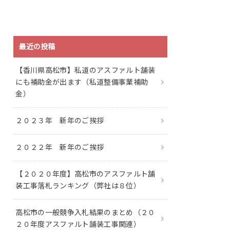
最近の投稿
【香川県高松市】私道のアスファルト舗装
にも補助金が出ます（私道整備事業補助
金）
２０２３年 新年のご挨拶
２０２２年 新年のご挨拶
【２０２０年度】高松市のアスファルト舗
装工事落札ランキング（弊社は８位）
高松市の一般競争入札結果のまとめ（２０
２０年度アスファルト舗装工事関連）