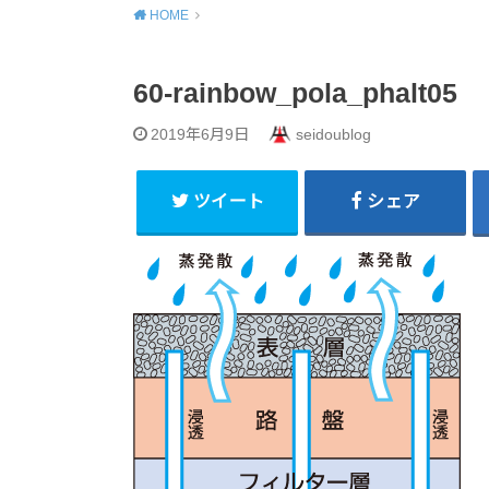
HOME
60-rainbow_pola_phalt05
2019年6月9日
seidoublog
ツイート
シェア