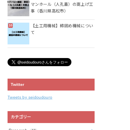
マンホール（人孔蓋）の嵩上げ工
事（香川県高松市）
【土工用機械】締固め機械につい
て
Twitter
Tweets by seidoudouro
カテゴリー