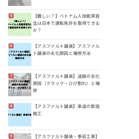
【難しい？】ベトナム人技能実習
生は日本で運転免許を取得できる
か？
【アスファルト舗装】アスファル
ト舗装の劣化原因と補修方法
【アスファルト舗装】道路の劣化
原因（クラック・ひび割れ）と補
修
【アスファルト舗装】車道の新設
施工
【アスファルト舗装・事前工事】