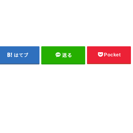
Pocket
はてブ
送る