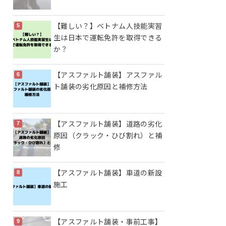
【難しい？】ベトナム人技能実習
生は日本で運転免許を取得できる
か？
【アスファルト舗装】アスファル
ト舗装の劣化原因と補修方法
【アスファルト舗装】道路の劣化
原因（クラック・ひび割れ）と補
修
【アスファルト舗装】車道の新設
施工
【アスファルト舗装・事前工事】