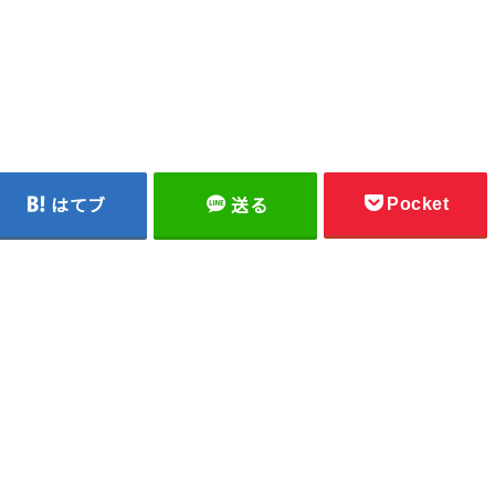
Pocket
はてブ
送る