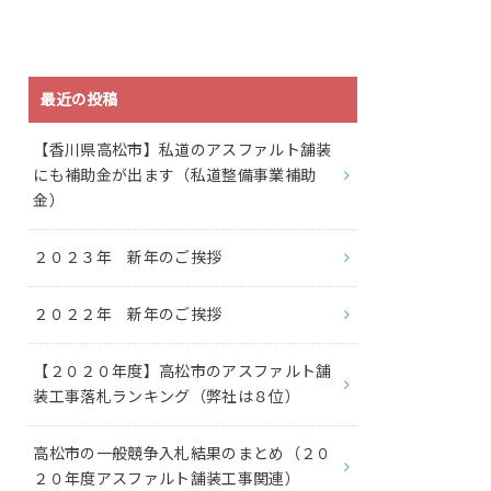
最近の投稿
【香川県高松市】私道のアスファルト舗装
にも補助金が出ます（私道整備事業補助
金）
２０２３年 新年のご挨拶
２０２２年 新年のご挨拶
【２０２０年度】高松市のアスファルト舗
装工事落札ランキング（弊社は８位）
高松市の一般競争入札結果のまとめ（２０
２０年度アスファルト舗装工事関連）