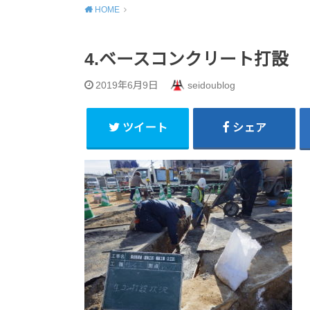
HOME
4.ベースコンクリート打設
2019年6月9日
seidoublog
ツイート
シェア