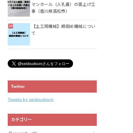
マンホール（人孔蓋）の嵩上げ工
事（香川県高松市）
【土工用機械】締固め機械につい
て
Twitter
Tweets by seidoudouro
カテゴリー