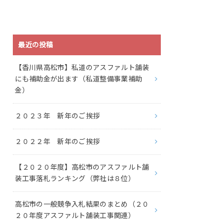
最近の投稿
【香川県高松市】私道のアスファルト舗装
にも補助金が出ます（私道整備事業補助
金）
２０２３年 新年のご挨拶
２０２２年 新年のご挨拶
【２０２０年度】高松市のアスファルト舗
装工事落札ランキング（弊社は８位）
高松市の一般競争入札結果のまとめ（２０
２０年度アスファルト舗装工事関連）