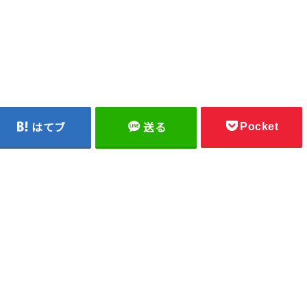
Pocket
はてブ
送る