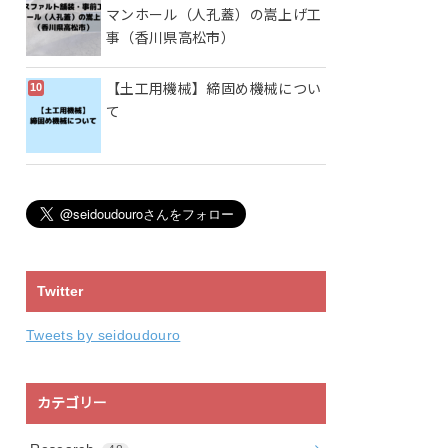
マンホール（人孔蓋）の嵩上げ工
事（香川県高松市）
【土工用機械】締固め機械につい
て
Twitter
Tweets by seidoudouro
カテゴリー