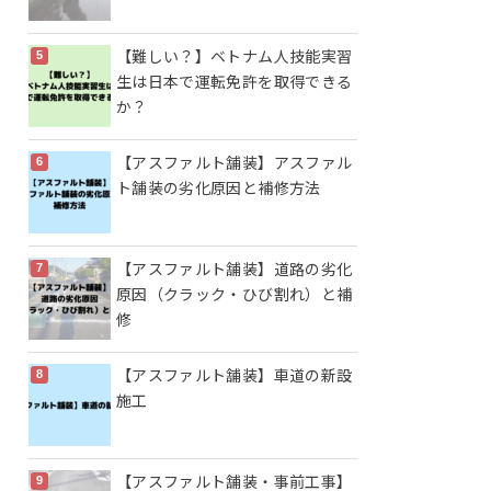
【難しい？】ベトナム人技能実習
生は日本で運転免許を取得できる
か？
【アスファルト舗装】アスファル
ト舗装の劣化原因と補修方法
【アスファルト舗装】道路の劣化
原因（クラック・ひび割れ）と補
修
【アスファルト舗装】車道の新設
施工
【アスファルト舗装・事前工事】