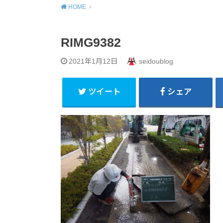
HOME
RIMG9382
2021年1月12日
seidoublog
ツイート
シェア