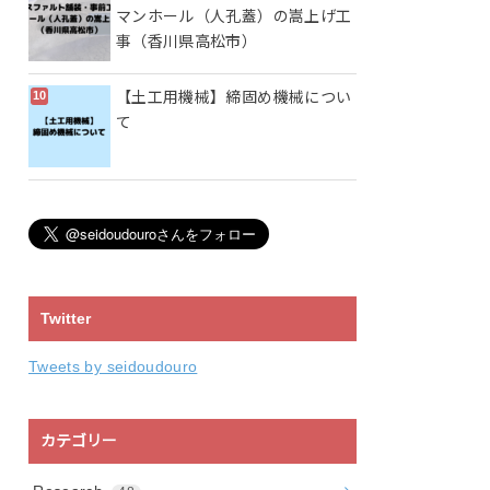
マンホール（人孔蓋）の嵩上げ工
事（香川県高松市）
【土工用機械】締固め機械につい
て
Twitter
Tweets by seidoudouro
カテゴリー