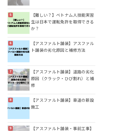
【難しい？】ベトナム人技能実習
生は日本で運転免許を取得できる
か？
【アスファルト舗装】アスファル
ト舗装の劣化原因と補修方法
【アスファルト舗装】道路の劣化
原因（クラック・ひび割れ）と補
修
【アスファルト舗装】車道の新設
施工
【アスファルト舗装・事前工事】