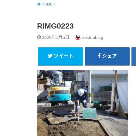
HOME
RIMG0223
2020年1月5日
seidoublog
ツイート
シェア