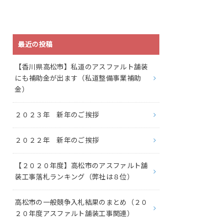
最近の投稿
【香川県高松市】私道のアスファルト舗装
にも補助金が出ます（私道整備事業補助
金）
２０２３年 新年のご挨拶
２０２２年 新年のご挨拶
【２０２０年度】高松市のアスファルト舗
装工事落札ランキング（弊社は８位）
高松市の一般競争入札結果のまとめ（２０
２０年度アスファルト舗装工事関連）