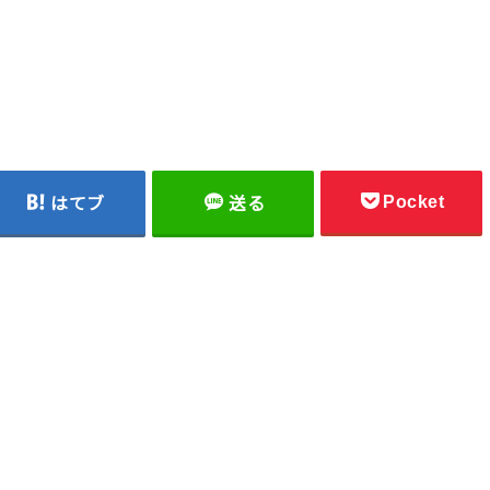
Pocket
はてブ
送る