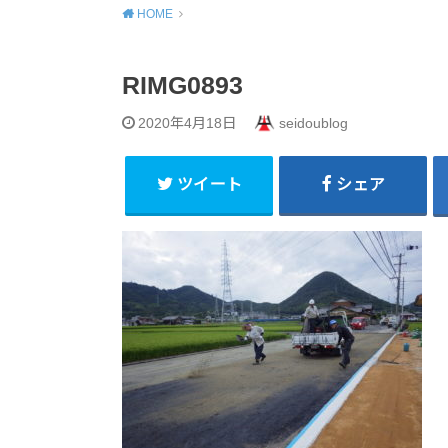
HOME
RIMG0893
2020年4月18日
seidoublog
ツイート
シェア