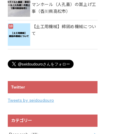
マンホール（人孔蓋）の嵩上げ工
事（香川県高松市）
【土工用機械】締固め機械につい
て
Twitter
Tweets by seidoudouro
カテゴリー