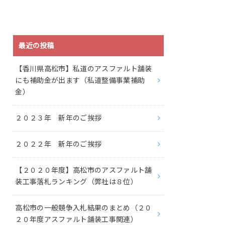
最近の投稿
【香川県高松市】私道のアスファルト舗装
にも補助金が出ます（私道整備事業補助
金）
２０２３年 新年のご挨拶
２０２２年 新年のご挨拶
【２０２０年度】高松市のアスファルト舗
装工事落札ランキング（弊社は８位）
高松市の一般競争入札結果のまとめ（２０
２０年度アスファルト舗装工事関連）