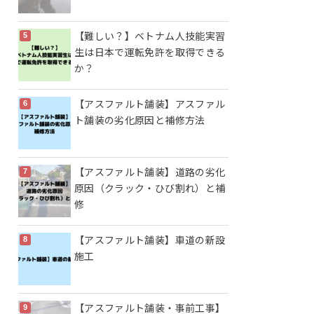
【難しい？】ベトナム人技能実習
生は日本で運転免許を取得できる
か？
【アスファルト舗装】アスファル
ト舗装の劣化原因と補修方法
【アスファルト舗装】道路の劣化
原因（クラック・ひび割れ）と補
修
【アスファルト舗装】車道の新設
施工
【アスファルト舗装・事前工事】