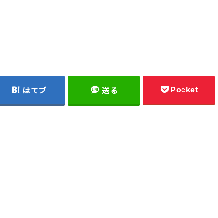
Pocket
はてブ
送る