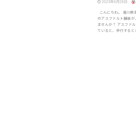
2023年6月26日
こんにちわ。 香川県
のアスファルト舗装が
ませんか？ アスファ
ていると、歩行すると