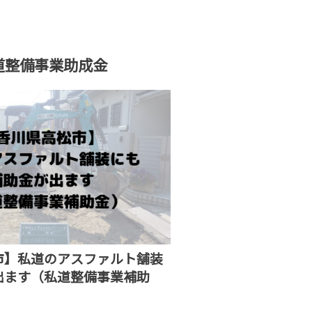
道整備事業助成金
市】私道のアスファルト舗装
出ます（私道整備事業補助