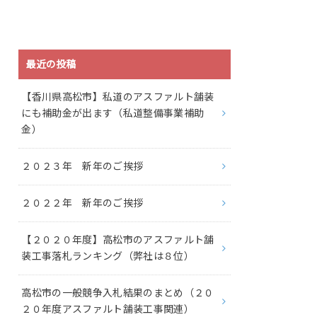
最近の投稿
【香川県高松市】私道のアスファルト舗装
にも補助金が出ます（私道整備事業補助
金）
２０２３年 新年のご挨拶
２０２２年 新年のご挨拶
【２０２０年度】高松市のアスファルト舗
装工事落札ランキング（弊社は８位）
高松市の一般競争入札結果のまとめ（２０
２０年度アスファルト舗装工事関連）