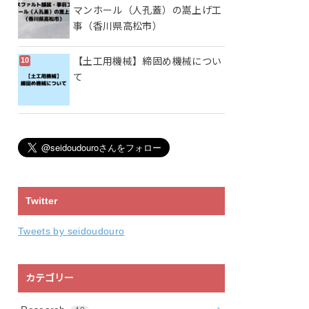
マンホール（人孔蓋）の嵩上げ工
事（香川県高松市）
【土工用機械】締固め機械につい
て
Twitter
Tweets by seidoudouro
カテゴリー