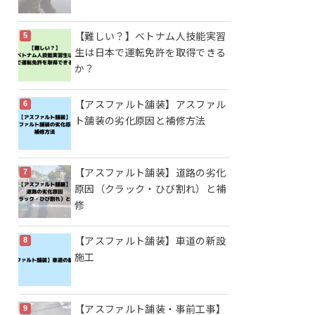
【難しい？】ベトナム人技能実習
生は日本で運転免許を取得できる
か？
【アスファルト舗装】アスファル
ト舗装の劣化原因と補修方法
【アスファルト舗装】道路の劣化
原因（クラック・ひび割れ）と補
修
【アスファルト舗装】車道の新設
施工
【アスファルト舗装・事前工事】