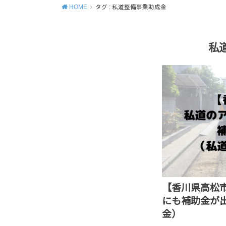
HOME
タグ : 私道整備事業助成金
私
【香川県高松
にも補助金が
金）