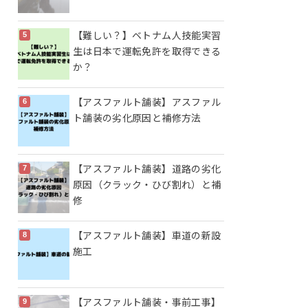
【難しい？】ベトナム人技能実習
生は日本で運転免許を取得できる
か？
【アスファルト舗装】アスファル
ト舗装の劣化原因と補修方法
【アスファルト舗装】道路の劣化
原因（クラック・ひび割れ）と補
修
【アスファルト舗装】車道の新設
施工
【アスファルト舗装・事前工事】