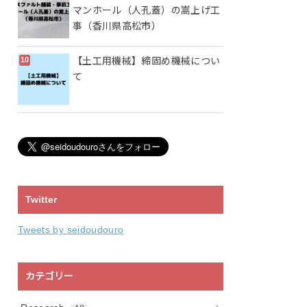
マンホール（人孔蓋）の嵩上げ工
事（香川県高松市）
【土工用機械】締固め機械につい
て
Twitter
Tweets by seidoudouro
カテゴリー