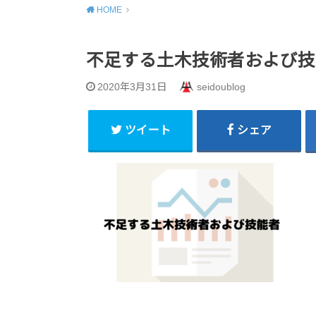
HOME
不足する土木技術者および技
2020年3月31日
seidoublog
ツイート
シェア