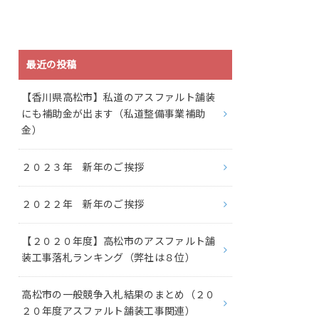
最近の投稿
【香川県高松市】私道のアスファルト舗装
にも補助金が出ます（私道整備事業補助
金）
２０２３年 新年のご挨拶
２０２２年 新年のご挨拶
【２０２０年度】高松市のアスファルト舗
装工事落札ランキング（弊社は８位）
高松市の一般競争入札結果のまとめ（２０
２０年度アスファルト舗装工事関連）