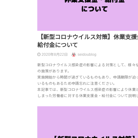
【新型コロナウイルス対策】休業支援
給付金について
2020年8月22日
seidoublog
新型コロナウイルス感染症の影響による対策として、様々
の施策があります。
実施開始から時間が過ぎているものもあり、申請期限が迫
いるものもあるため申請忘れに注意ください。
本記事では、新型コロナウイルス感染症の影響により休業
しまった労働者に対する休業支援金・給付金について説明