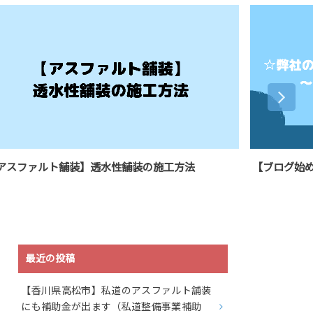
【ブログ始めます】弊社についてご紹介します☆
【
万
最近の投稿
【香川県高松市】私道のアスファルト舗装
にも補助金が出ます（私道整備事業補助