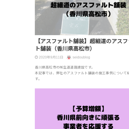
【アスファルト舗装】超細道のアスフ
ト舗装（香川県高松市）
2020年9月11日
seidoublog
香川県高松市の㈲生道道路建設です。
本記事では、弊社のアスファルト舗装の施工事例について
す。