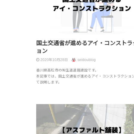
国土交通省が進めるアイ・コンストラ
ョン
2020年10月28日
seidoublog
香川県高松市の㈲生道道路建設です。
本記事では、国土交通省が進めるアイ・コンストラクショ
て説明します。