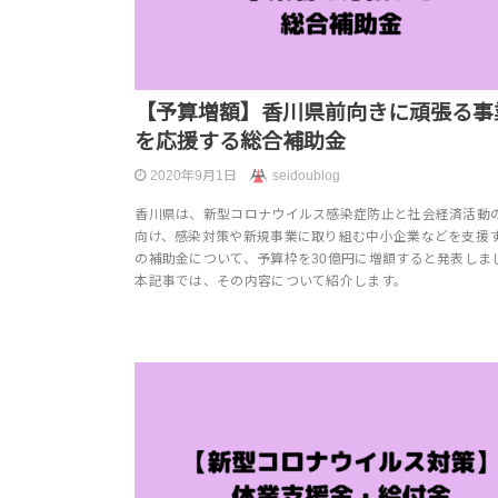
【予算増額】香川県前向きに頑張る事
を応援する総合補助金
2020年9月1日
seidoublog
香川県は、新型コロナウイルス感染症防止と社会経済活動
向け、感染対策や新規事業に取り組む中小企業などを支援
の補助金について、予算枠を30億円に増額すると発表しま
本記事では、その内容について紹介します。