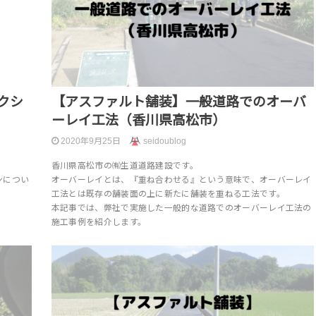
クシ
【アスファルト舗装】一般道路でのオーバ
ーレイ工法（香川県高松市）
2020年9月25日
seidoublog
香川県高松市の㈲生道道路建設です。
ンについ
オーバーレイとは、『重ね合わせる』という意味で、オーバーレイ
工法とは既存の舗装面の上に新たに舗装を重ねる工法です。
本記事では、弊社で実施した一般的な道路でのオーバーレイ工法の
施工事例を紹介します。