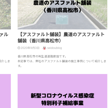
ァル
【アスファルト舗装】農道のアスファルト
舗装（香川県高松市）
2020年9月3日
seidoublog
香川県高松市の㈲生道道路建設です。
紹介しま
本記事では、弊社のアスファルト舗装の施工事例について紹介しま
す。