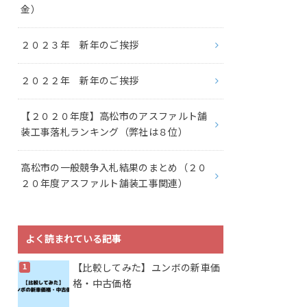
金）
２０２３年 新年のご挨拶
２０２２年 新年のご挨拶
【２０２０年度】高松市のアスファルト舗
装工事落札ランキング（弊社は８位）
高松市の一般競争入札結果のまとめ（２０
２０年度アスファルト舗装工事関連）
よく読まれている記事
【比較してみた】ユンボの新車価
格・中古価格