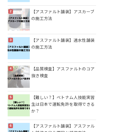
【アスファルト舗装】アスカーブ
の施工方法
【アスファルト舗装】透水性舗装
の施工方法
【品質検査】アスファルトのコア
抜き検査
【難しい？】ベトナム人技能実習
生は日本で運転免許を取得できる
か？
【アスファルト舗装】アスファル