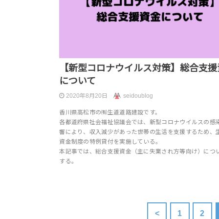
【新型コロナウイルス対策】総合支援
について
2020年8月20日
seidoublog
香川県高松市の㈲生道道路建設です。
各都道府県社会福祉協議会では、新型コロナウイルスの感
響により、収入減少があった世帯の生活を支援するため、
資金制度の特例貸付を実施している。
本記事では、総合支援資金（主に失業され方等向け）につ
する。
<
1
2