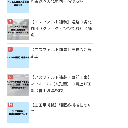
ト舗装の劣化原因と補修方法
【アスファルト舗装】道路の劣化
原因（クラック・ひび割れ）と補
修
【アスファルト舗装】車道の新設
施工
【アスファルト舗装・事前工事】
マンホール（人孔蓋）の嵩上げ工
事（香川県高松市）
【土工用機械】締固め機械につい
て