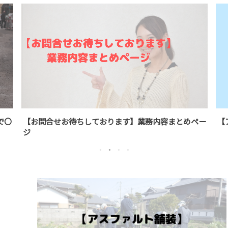
内容まとめペー
【アスファルト舗装】透水性舗装の施工方法