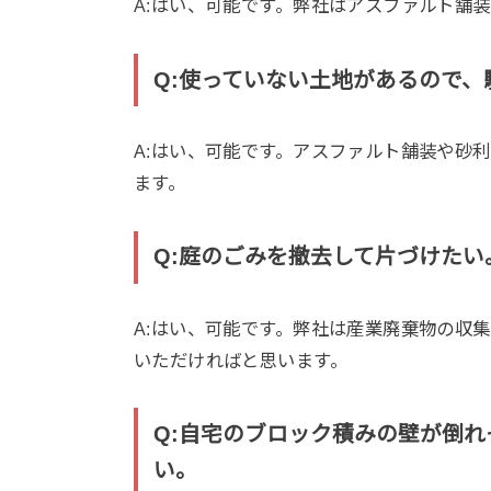
A:はい、可能です。弊社はアスファルト舗
Q:使っていない土地があるので
A:はい、可能です。アスファルト舗装や砂
ます。
Q:庭のごみを撤去して片づけたい
A:はい、可能です。弊社は産業廃棄物の収
いただければと思います。
Q:自宅のブロック積みの壁が倒
い。