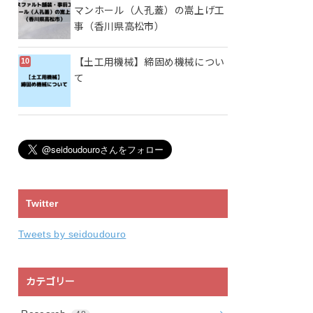
マンホール（人孔蓋）の嵩上げ工
事（香川県高松市）
【土工用機械】締固め機械につい
て
Twitter
Tweets by seidoudouro
カテゴリー