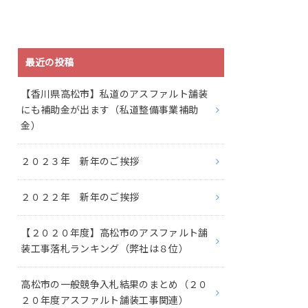
最近の投稿
【香川県高松市】私道のアスファルト舗装
にも補助金が出ます（私道整備事業補助
金）
２０２３年 新年のご挨拶
２０２２年 新年のご挨拶
【２０２０年度】高松市のアスファルト舗
装工事落札ランキング（弊社は８位）
高松市の一般競争入札結果のまとめ（２０
２０年度アスファルト舗装工事関連）