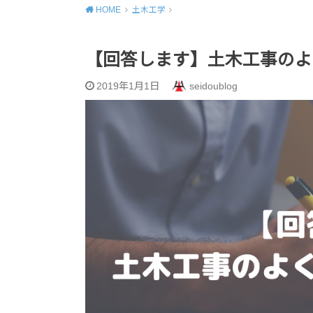
HOME
土木工学
【回答します】土木工事のよ
2019年1月1日
seidoublog