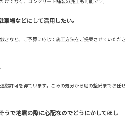
装だけでなく、コンクリート舗装の施工も可能です。
、駐車場などにして活用したい。
利敷きなど、ご予算に応じて施工方法をご提案させていただき
。
集運搬許可を得ています。ごみの処分から庭の整備までお任せ
れそうで地震の際に心配なのでどうにかしてほし