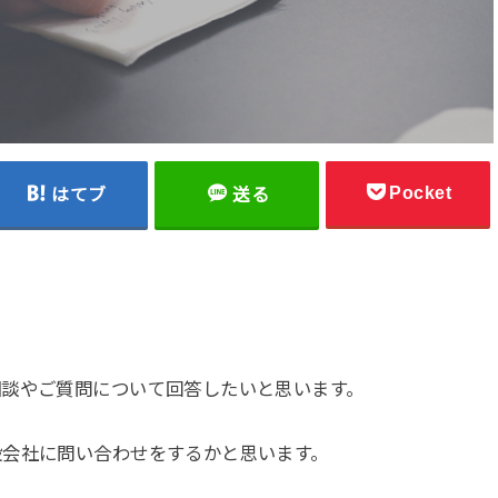
Pocket
はてブ
送る
相談やご質問
について回答したいと思います。
設会社に問い合わせをするかと思います。