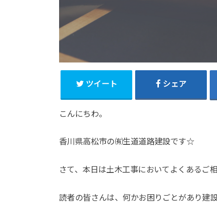
ツイート
シェア
こんにちわ。
香川県高松市の㈲生道道路建設です☆
さて、本日は
土木工事においてよくあるご
読者の皆さんは、何かお困りごとがあり建