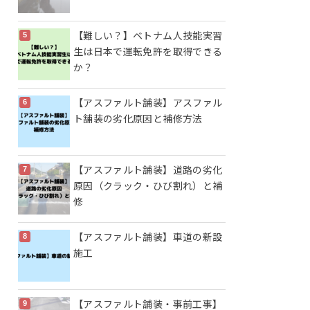
【難しい？】ベトナム人技能実習
生は日本で運転免許を取得できる
か？
【アスファルト舗装】アスファル
ト舗装の劣化原因と補修方法
【アスファルト舗装】道路の劣化
原因（クラック・ひび割れ）と補
修
【アスファルト舗装】車道の新設
施工
【アスファルト舗装・事前工事】