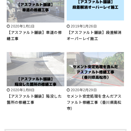
2020年1月1日
2019年1月26日
【アスファルト舗装】車道の修
【アスファルト舗装】段差解消
繕工事
オーバーレイ施工
2020年1月8日
2020年2月29日
【アスファルト舗装】陥没した
セメント安定処理を含んだアス
箇所の修繕工事
ファルト修繕工事（香川県高松
市）