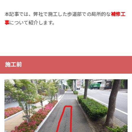
本記事では、弊社で施工した歩道部での局所的な
補修工
事
について紹介します。
施工前