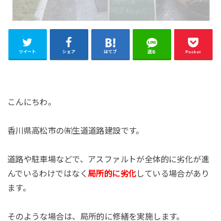
ツイート
シェア
はてブ
送る
Pocket
こんにちわ。
香川県高松市の㈲生道道路建設です。
道路や駐車場などで、アスファルトが全体的に劣化が進
んでいるわけではなく
局所的に劣化
している場合があり
ます。
そのような場合は、局所的に修繕を実施します。