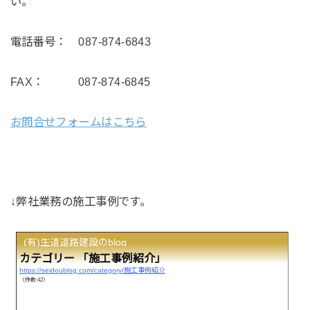
い。
電話番号： 087-874-6843
FAX： 087-874-6845
お問合せフォームはこちら
↓弊社業務の施工事例です。
(有)生道道路建設のblog
カテゴリー 「施工事例紹介」
https://seidoublog.com/category/施工事例紹介
（件数:42）