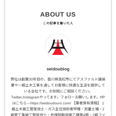
ABOUT US
seidoublog
弊社は創業30年目の、香川県高松市にてアスファルト舗装
業や一般土木工事を通してお客様に快適な生活を提供して
いる会社です。お気軽にご相談ください。
Twitter,Instagramやってます。フォローお願いします。HP
はこちら→https://seidoudouro.com/ 【筆者保有資格】 1
級土木施工管理技士・ガス主任技術者甲種・測量士補・2
級管工事施工管理技士・危険物取扱者乙種第4類・2級ファ