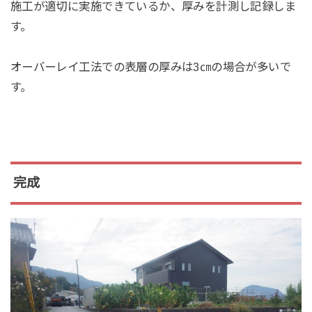
施工が適切に実施できているか、厚みを計測し記録しま
す。
オーバーレイ工法での表層の厚みは
3㎝
の場合が多いで
す。
完成