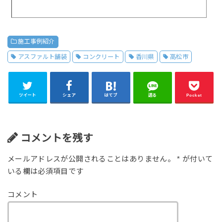
施工事例紹介
アスファルト舗装
コンクリート
香川県
高松市
ツイート
シェア
はてブ
送る
Pocket
コメントを残す
メールアドレスが公開されることはありません。
*
が付いて
いる欄は必須項目です
コメント