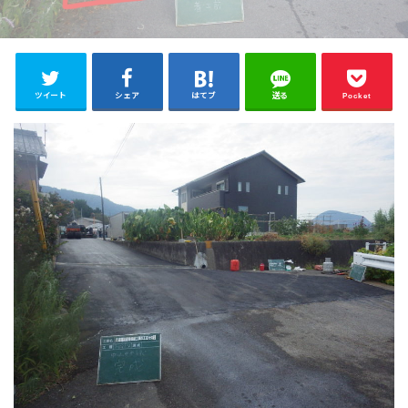
ツイート
シェア
はてブ
送る
Pocket