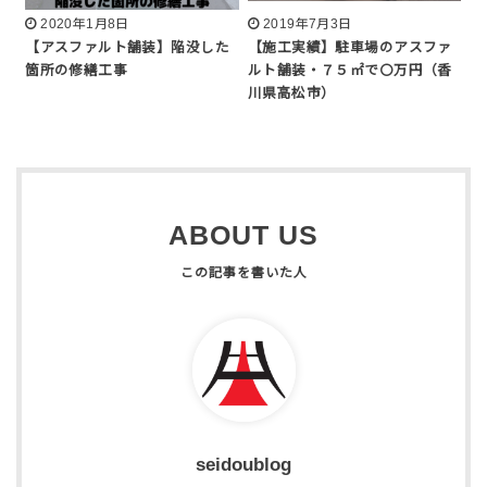
2020年1月8日
2019年7月3日
【アスファルト舗装】陥没した
【施工実績】駐車場のアスファ
箇所の修繕工事
ルト舗装・７５㎡で〇万円（香
川県高松市）
ABOUT US
seidoublog