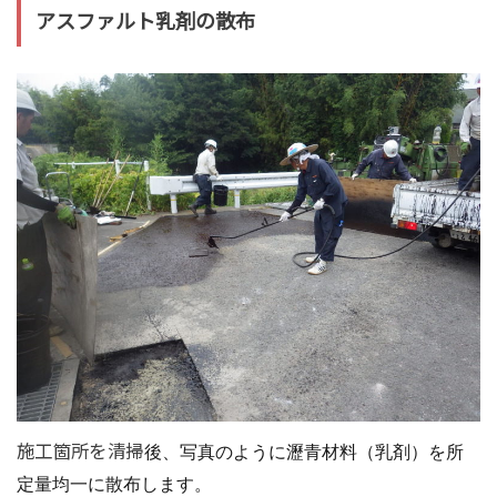
アスファルト乳剤の散布
施工箇所を清掃
後、写真のように瀝青材料（乳剤）を所
定量均一に散布します。