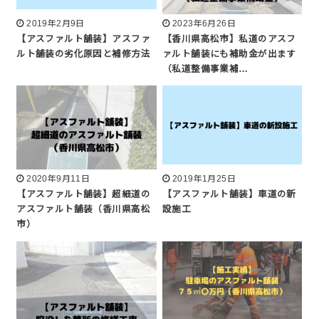
2019年2月9日
2023年6月26日
【アスファルト舗装】アスファ
【香川県高松市】私道のアスフ
ルト舗装の劣化原因と補修方法
ァルト舗装にも補助金が出ます
（私道整備事業補…
2020年9月11日
2019年1月25日
【アスファルト舗装】超細道の
【アスファルト舗装】車道の新
アスファルト舗装（香川県高松
設施工
市）