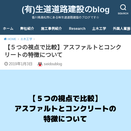
(有)生道道路建設のblog
SEARCH
香川県高松市にある㈲生道道路建設のブログです☆
ホーム
弊社紹介
施工事例紹介
Research
土木工学
外国人雇用
HOME
土木工学
【５つの視点で比較】アスファルトとコンク
リートの特徴について
2019年1月3日
seidoublog