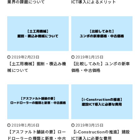
業界の課題について
ICT導入によるメリット
2019年2月23日
2019年1月15日
【土工用機械】掘削・積込み機
【比較してみた】ユンボの新車
械について
価格・中古価格
2019年1月16日
2019年3月15日
【アスファルト舗装の要】ロー
【i-Constructionの推進】建設
ドローラーの種類と新車・中古
ICT導入に必要な費用