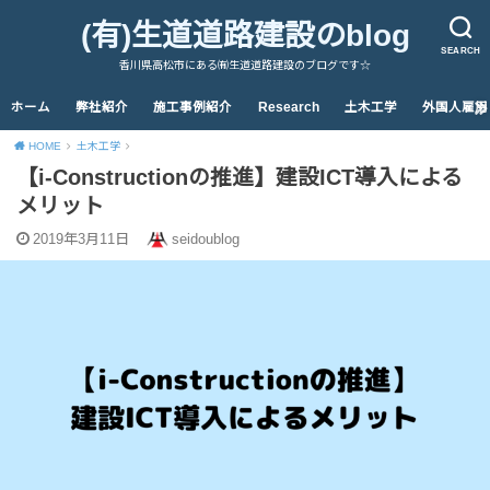
(有)生道道路建設のblog
SEARCH
香川県高松市にある㈲生道道路建設のブログです☆
ホーム
弊社紹介
施工事例紹介
Research
土木工学
外国人雇用
HOME
土木工学
【i-Constructionの推進】建設ICT導入による
メリット
2019年3月11日
seidoublog