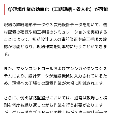
③現場作業の効率化（工期短縮・省人化）が可能
現場の詳細地形データや３次元設計データを用いて、機
材配置の確認や施工手順のシミュレーションを実施する
ことによって、初期設計ミスの事前修正や施工手順の確
認が可能となり、現場作業を効率的に行うことができま
す。
また、マシンコントロールおよびマシンガイダンスシス
テムにより、設計データが建設機械に入力されているた
め、
現場への丁張りの設置作業が大幅に削減
されます。
さらに、例えば路盤整形においては、通常は敷均しと検
測を何度も繰り返しながら作業を行う必要があります
が、グレーダやブルドーザの排土板が３次元設計データ