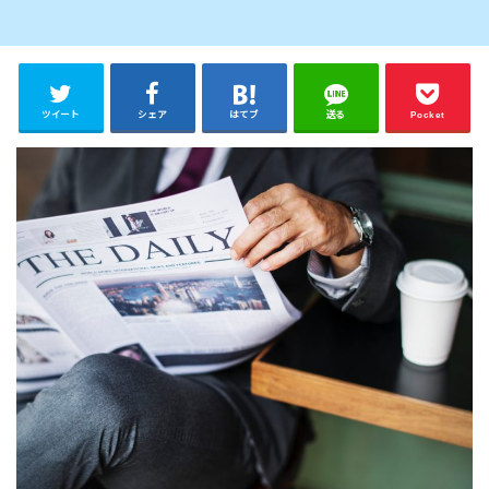
ツイート
シェア
はてブ
送る
Pocket