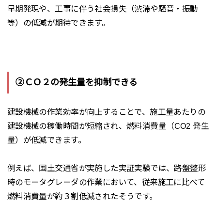
早期発現や、工事に伴う社会損失（渋滞や騒音・振動
等）の低減が期待できます。
②ＣＯ２の発生量を抑制できる
建設機械の作業効率が向上することで、施工量あたりの
建設機械の稼働時間が短縮
され、
燃料消費量（
CO2
発生
量）が低減
できます。
例えば、国土交通省が実施した実証実験では、路盤整形
時のモータグレーダの作業において、従来施工に比べて
燃料消費量が
約３割低減
されたそうです。