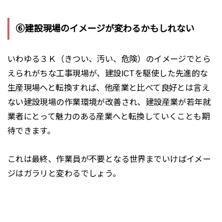
⑥建設現場のイメージが変わるかもしれない
いわゆる３Ｋ（きつい、汚い、危険）のイメージでとら
えられがちな工事現場が、建設
ICT
を駆使した先進的な
生産現場へと転換すれば、他産業と比べて良好とは言え
ない建設現場の作業環境が改善され、建設産業が若年就
業者にとって魅力のある産業へと転換していくことも期
待できます。
これは最終、
作業員が不要となる世界
までいけばイメー
ジはガラリと変わるでしょう。