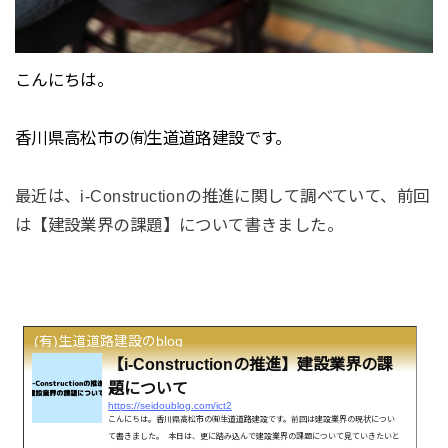
こんにちは。
香川県高松市の㈲生道道路建設です。
最近は、i-Constructionの推進に関して調べていて、前回
は【建設業界の課題】について書きました。
(有)生道道路建設のblog
【i-Constructionの推進】建設業界の課
題について
https://seidoublog.com/ict2
こんにちは。香川県高松市の㈲生道道路建設です。前回は建設業界の現状につい
て書きました。 本日は、更に踏み込んで建設業界の課題について見ていきたいと